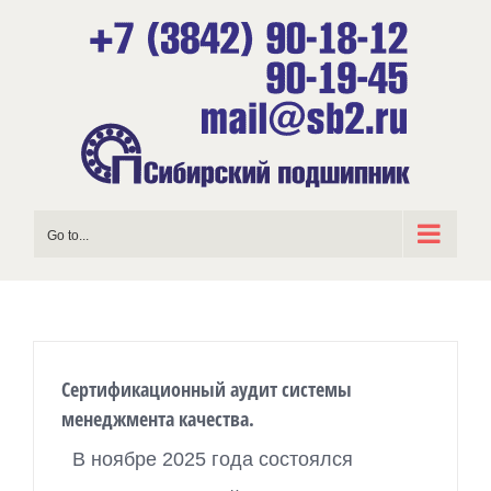
Skip
to
content
Go to...
Сертификационный аудит системы
менеджмента качества.
В ноябре 2025 года состоялся